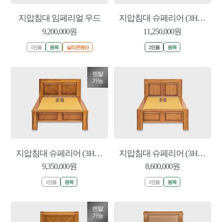
지압침대 임페리얼 우드
지압침대 슈페리어 (3H-1100-S)
9,200,000원
11,250,000원
1인용
원목
실리콘원단
2인용
원목
렌탈
가능
지압침대 슈페리어 (3H-925WD-S)
지압침대 슈페리어 (3H-850WD-S)
9,350,000원
8,600,000원
1인용
원목
1인용
원목
렌탈
가능