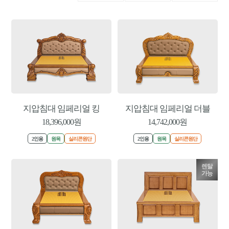
지압침대 임페리얼 킹
지압침대 임페리얼 더블
18,396,000원
14,742,000원
2인용
원목
실리콘원단
2인용
원목
실리콘원단
렌탈
가능