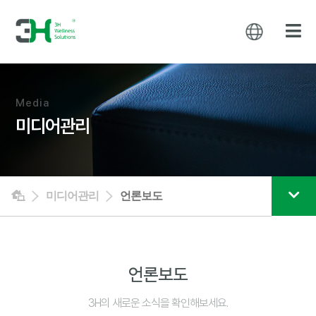
Media
미디어관리
미디어관리
언론보도
언론보도
3H의 새로운 소식을 확인해보세요.