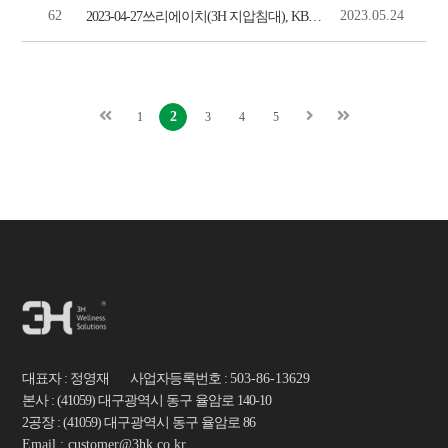
62
2023.05.24
2023-04-27쓰리에이치(3H 지압침대), KBS2 일일드라마 ‘비밀의 여자’ 제작 지원(이투뉴스)
2
1
3
4
5
대표자 : 정영재 사업자등록번호 :
503-86-13629
본사 : (41059) 대구광역시 동구 율암로 140-10
2공장 : (41059) 대구광역시 동구 율암로 86
Email : customer@3hk.co.kr