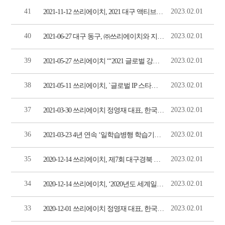
41
2023.02.01
2021-11-12 쓰리에이치, 2021 대구 액티브 시니어 박람회 참가 (이데일리)
40
2023.02.01
2021-06-27 대구 동구, ㈜쓰리에이치와 지역주민 우선채용 협약 체결 (매일신문)
39
2023.02.01
2021-05-27 쓰리에이치 “‘2021 글로벌 강소기업’ 지정서 수여식 진행” (동아일보)
38
2023.02.01
2021-05-11 쓰리에이치, `글로벌 IP 스타기업`에 선정 (디지털타임스)
37
2023.02.01
2021-03-30 쓰리에이치 정영재 대표, 한국미용건강총연합회 회장 취임식 가져 (이데일리)
36
2023.02.01
2021-03-23 4년 연속 ‘일학습병행 학습기업’ 쓰리에이치, 국가와 함께 인재 육성에 힘쓴다 (헤럴드경제)
35
2023.02.01
2020-12-14 쓰리에이치, 제7회 대구경북 중소 벤처기업 대축전에서 대구시장상 수상 (헤럴드경제)
34
2023.02.01
2020-12-14 쓰리에이치, ‘2020년도 세계일류상품 및 생산기업’ 선정 (이데일리)
33
2023.02.01
2020-12-01 쓰리에이치 정영재 대표, 한국산업정보학회서 산업혁신대상 수상 (이데일리)