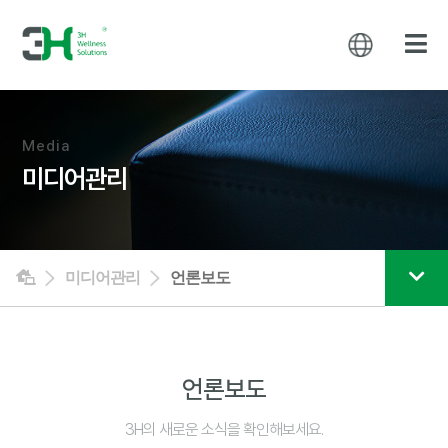
Media
미디어관리
미디어관리
언론보도
언론보도
3H의 새로운 소식을 확인해보세요.