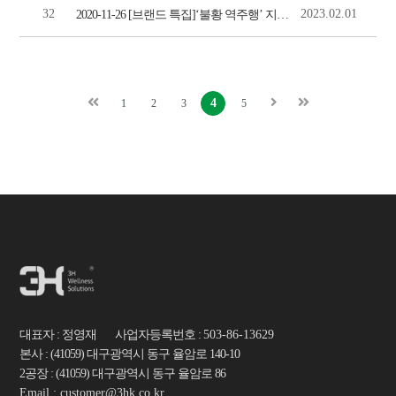
32
2023.02.01
2020-11-26 [브랜드 특집]‘불황 역주행’ 지압침대 생산 쓰리에이치(3H) (매일신문)
4
1
2
3
5
대표자 : 정영재 사업자등록번호 :
503-86-13629
본사 : (41059) 대구광역시 동구 율암로 140-10
2공장 : (41059) 대구광역시 동구 율암로 86
Email : customer@3hk.co.kr