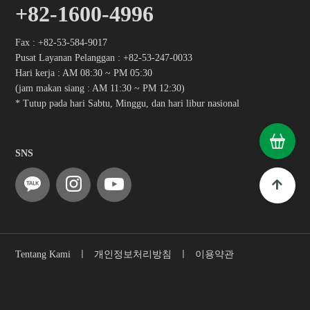
+82-1600-4996
Fax : +82-53-584-9017
Pusat Layanan Pelanggan :
+82-53-247-0033
Hari kerja : AM 08:30 ~ PM 05:30
(jam makan siang : AM 11:30 ~ PM 12:30)
* Tutup pada hari Sabtu, Minggu, dan hari libur nasional
SNS
Tentang Kami
ㅣ
개인정보처리방침
ㅣ
이용약관