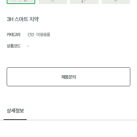
3H 스마트 치약
카테고리
건강 · 미용용품
상품코드
-
제품문의
상세정보