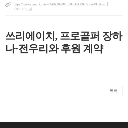
https://www.yna.co.kr/view/AKR20240105085600007?input=1195m
1,010회 연결
쓰리에이치, 프로골퍼 장하
나·전우리와 후원 계약
목록