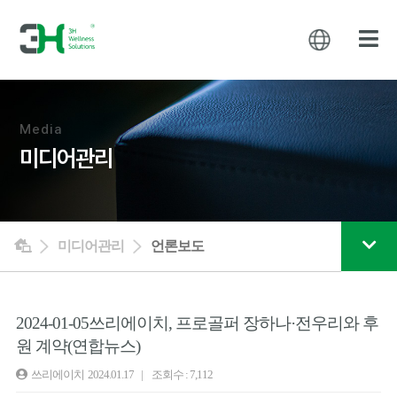
Media
미디어관리
미디어관리
언론보도
2024-01-05쓰리에이치, 프로골퍼 장하나·전우리와 후
원 계약(연합뉴스)
쓰리에이치
2024.01.17 | 조회수 : 7,112