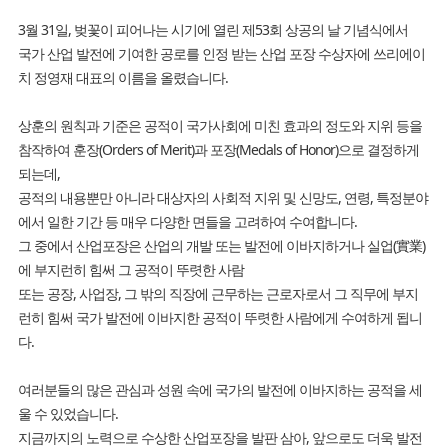
3월 31일, 벚꽃이 피어나는 시기에 열린 제53회 상공의 날 기념식에서
국가 산업 발전에 기여한 공로를 인정 받는 산업 포장 수상자에 쓰리에이
치 정영재 대표의 이름을 올렸습니다.
상훈의 원칙과 기준은 공적이 국가사회에 미친 효과의 정도와 지위 등을
참작하여 훈장(Orders of Merit)과 포장(Medals of Honor)으로 결정하게
되는데,
공적의 내용뿐만 아니라 대상자의 사회적 지위 및 신망도, 연령, 특정분야
에서 일한 기간 등 매우 다양한 면들을 고려하여 수여합니다.
그 중에서 산업포장은 산업의 개발 또는 발전에 이바지하거나 실업(實業)
에 부지런히 힘써 그 공적이 뚜렷한 사람
또는 공장, 사업장, 그 밖의 직장에 근무하는 근로자로서 그 직무에 부지
런히 힘써 국가 발전에 이바지한 공적이 뚜렷한 사람에게 수여하게 됩니
다.
여러분들의 많은 관심과 성원 속에 국가의 발전에 이바지하는 공적을 세
울 수 있었습니다.
지금까지의 노력으로 수상한 산업포장을 발판 삼아, 앞으로도 더욱 발전