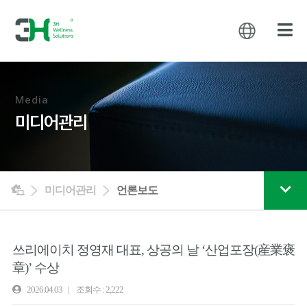
Media
미디어관리
미디어관리
언론보도
쓰리에이치 정영재 대표, 상공의 날 ‘산업포장(産業褒
章)’ 수상
2026.04.03 | 조회수 : 2,222