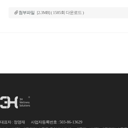
첨부파일
[2.3MB] ( 1585회 다운로드 )
대표자 : 정영재 사업자등록번호 :
503-86-13629