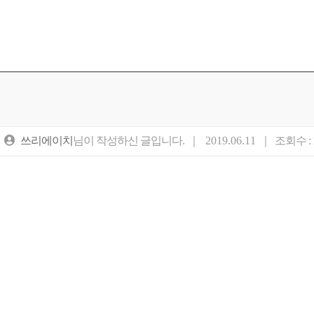
쓰리에이치
님이 작성하신 글입니다. ｜
2019.06.11
｜ 조회수 : 1