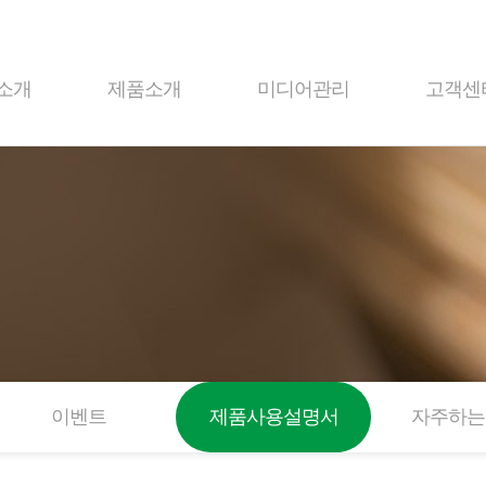
소개
제품소개
미디어관리
고객센
이벤트
제품사용설명서
자주하는