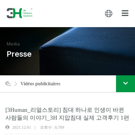
Media
Presse
Vidéos publicitaires
[3Human_리얼스토리] 침대 하나로 인생이 바뀐
사람들의 이야기_3H 지압침대 실제 고객후기 1편
2021.12.01 | 조회수 : 6,789