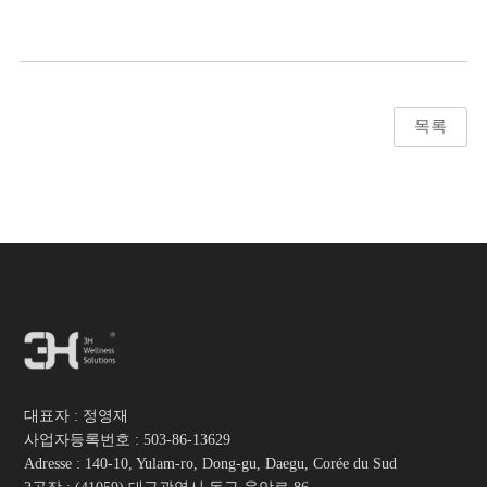
목록
대표자 : 정영재
사업자등록번호 :
503-86-13629
Adresse : 140-10, Yulam-ro, Dong-gu, Daegu, Corée du Sud