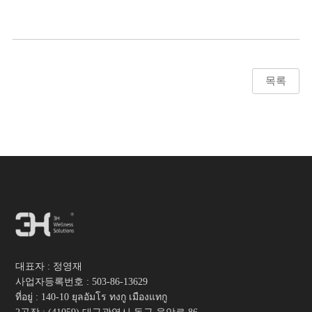
목록
대표자 : 정영재
사업자등록번호 :
503-86-13629
ที่อยู่ : 140-10 ยุลอัมโร ทงกู เมืองแทกู