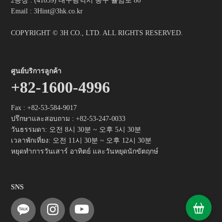
2공장 : (41059) 대구광역시 동구 율암로 86
Email : 3Hint@3hk.co.kr
COPYRIGHT © 3H CO., LTD. ALL RIGHTS RESERVED.
ศูนย์บริการลูกค้า
+82-1600-4996
Fax : +82-53-584-9017
ปรึกษาและสอบถาม :
+82-53-247-0033
วันธรรมดา: 오전 8시 30분 ~ 오후 5시 30분
เวลาพักเที่ยง: 오전 11시 30분 ~ 오후 12시 30분
หยุดทำการวันเสาร์ อาทิตย์ และวันหยุดนักขัตฤกษ์
SNS