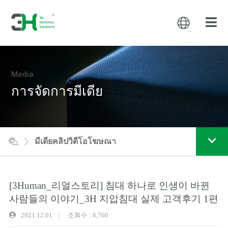
Media
การจัดการมีเดีย
มีเดียคลิปวิดีโอโฆษณา
[3Human_리얼스토리] 침대 하나로 인생이 바뀐
사람들의 이야기_3H 지압침대 실제 고객후기 1편
2021.12.01 | 조회수 : 6,760