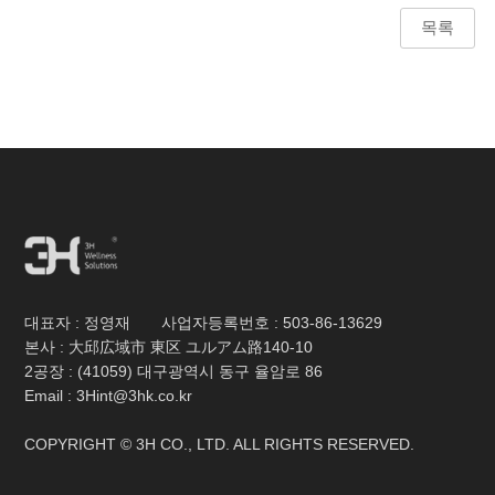
목록
대표자 : 정영재 사업자등록번호 :
503-86-13629
본사 : 大邱広域市 東区 ユルアム路140-10
2공장 : (41059) 대구광역시 동구 율암로 86
Email : 3Hint@3hk.co.kr
COPYRIGHT © 3H CO., LTD. ALL RIGHTS RESERVED.