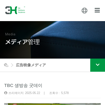
Media
メディア管理
広告映像メディア
TBC 생방송 굿데이
쓰리에이치
2025.05.22 | 조회수 : 5,578