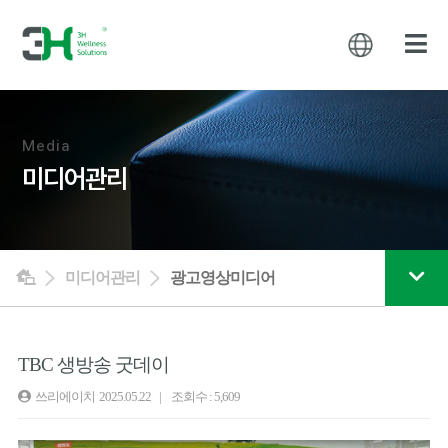
Media
미디어관리
미디어관리
광고영상미디어
TBC 생방송 굿데이
쓰리에이치
2025.05.22 | 조회수 : 5,609