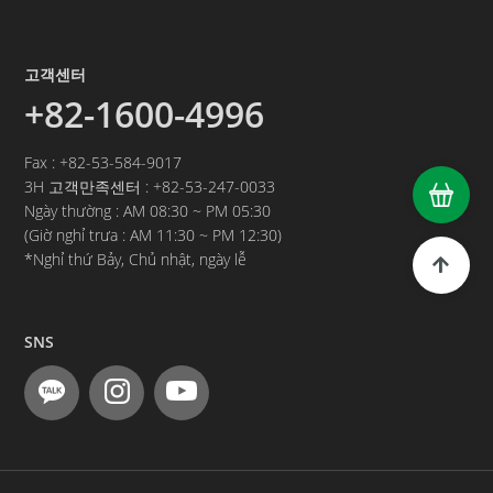
고객센터
+82-1600-4996
Fax : +82-53-584-9017
3H 고객만족센터 :
+82-53-247-0033
Ngày thường :
AM 08:30 ~ PM 05:30
(Giờ nghỉ trưa :
AM 11:30 ~ PM 12:30)
*Nghỉ thứ Bảy, Chủ nhật, ngày lễ
SNS