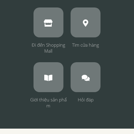
Đi đến Shopping
Tìm cửa hàng
Mall
Giới thiệu sản phẩ
Hỏi đáp
m