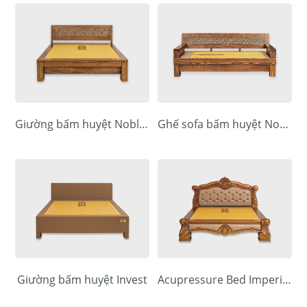
Giường bấm huyệt Noblesse
Ghế sofa bấm huyệt Noblesse
Giường bấm huyệt Invest
Acupressure Bed Imperial King