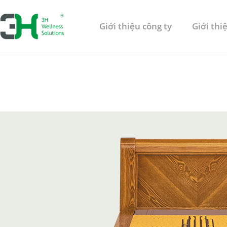
Giới thiệu công ty
Giới th