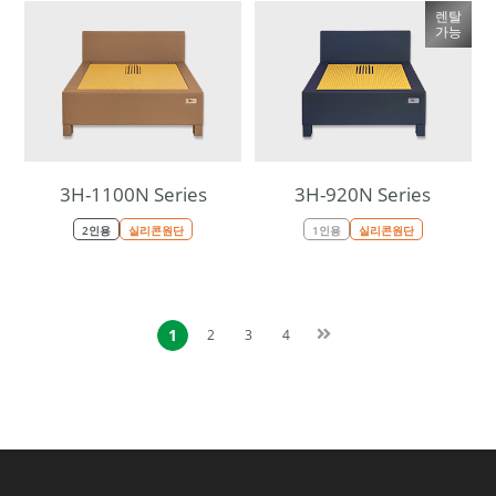
렌탈
가능
3H-1100N Series
3H-920N Series
2인용
실리콘원단
1인용
실리콘원단
1
2
3
4