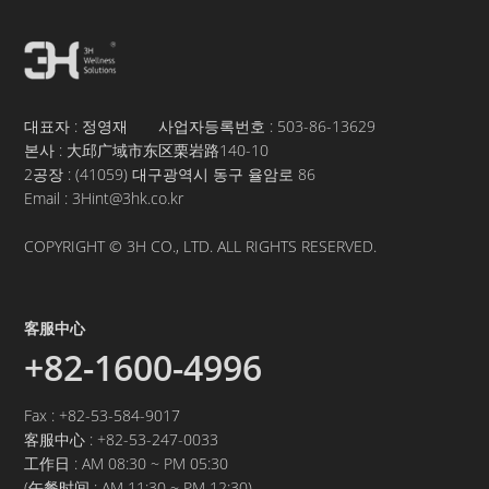
대표자 : 정영재 사업자등록번호 :
503-86-13629
본사 : 大邱广域市东区栗岩路140-10
2공장 : (41059) 대구광역시 동구 율암로 86
Email : 3Hint@3hk.co.kr
COPYRIGHT © 3H CO., LTD. ALL RIGHTS RESERVED.
客服中心
+82-1600-4996
Fax : +82-53-584-9017
客服中心 :
+82-53-247-0033
工作日 : AM 08:30 ~ PM 05:30
(午餐时间 : AM 11:30 ~ PM 12:30)