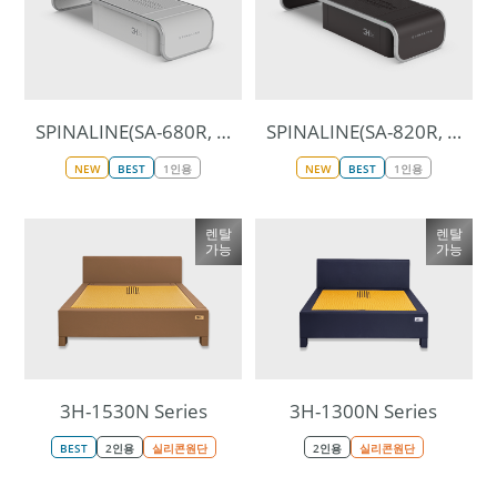
SPINALINE(SA-680R, White)
SPINALINE(SA-820R, Black)
NEW
BEST
1인용
NEW
BEST
1인용
렌탈
렌탈
가능
가능
3H-1530N Series
3H-1300N Series
BEST
2인용
실리콘원단
2인용
실리콘원단