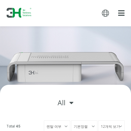
All
Total
45