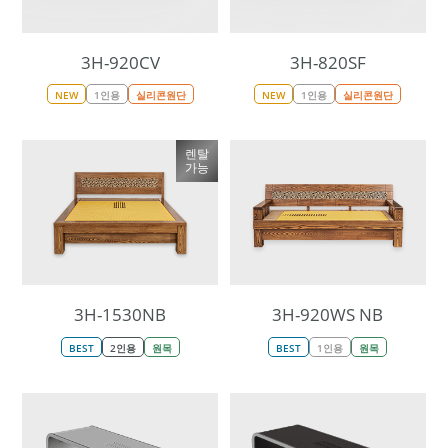
3H-920CV
3H-820SF
NEW
1인용
실리콘원단
NEW
1인용
실리콘원단
렌탈
가능
3H-1530NB
3H-920WS NB
BEST
2인용
원목
BEST
1인용
원목