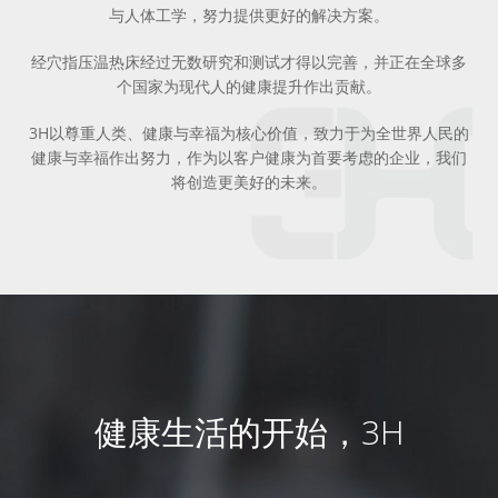
与人体工学，努力提供更好的解决方案。
经穴指压温热床经过无数研究和测试才得以完善，并正在全球多
个国家为现代人的健康提升作出贡献。
3H以尊重人类、健康与幸福为核心价值，致力于为全世界人民的
健康与幸福作出努力，作为以客户健康为首要考虑的企业，我们
将创造更美好的未来。
健康生活的开始，3H