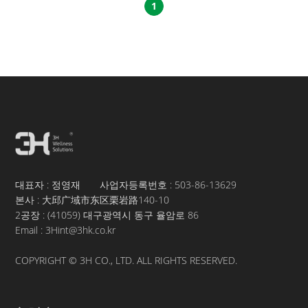
1
대표자 : 정영재 사업자등록번호 :
503-86-13629
본사 : 大邱广域市东区栗岩路140-10
2공장 : (41059) 대구광역시 동구 율암로 86
Email : 3Hint@3hk.co.kr
COPYRIGHT © 3H CO., LTD. ALL RIGHTS RESERVED.