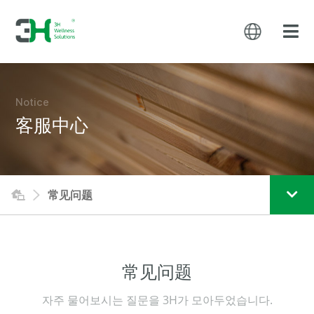
Notice
客服中心
常见问题
常见问题
자주 물어보시는 질문을 3H가 모아두었습니다.